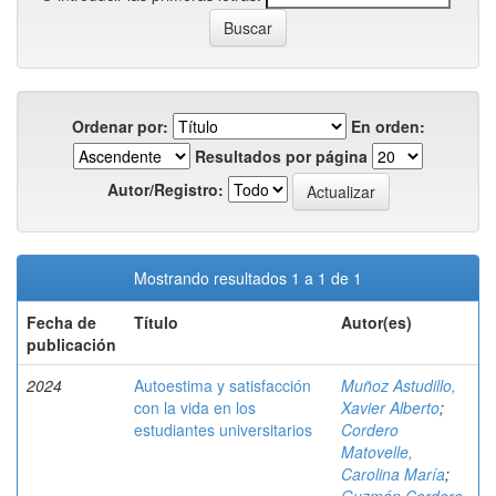
Ordenar por:
En orden:
Resultados por página
Autor/Registro:
Mostrando resultados 1 a 1 de 1
Fecha de
Título
Autor(es)
publicación
2024
Autoestima y satisfacción
Muñoz Astudillo,
con la vida en los
Xavier Alberto
;
estudiantes universitarios
Cordero
Matovelle,
Carolina María
;