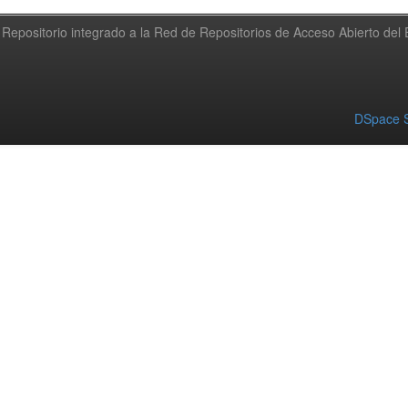
Repositorio integrado a la Red de Repositorios de Acceso Abierto de
DSpace S