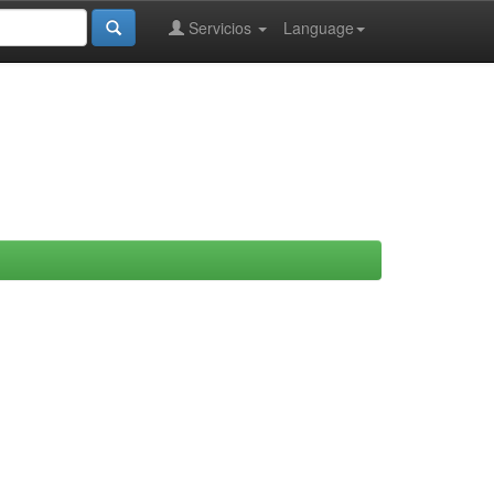
Servicios
Language