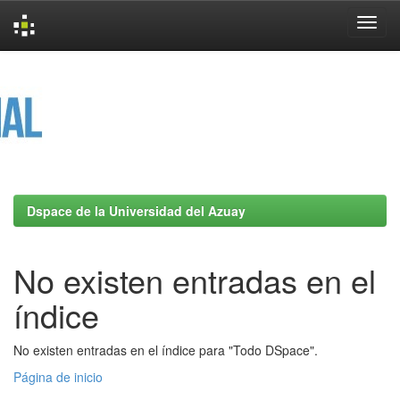
Skip
navigation
Dspace de la Universidad del Azuay
No existen entradas en el
índice
No existen entradas en el índice para "Todo DSpace".
Página de inicio