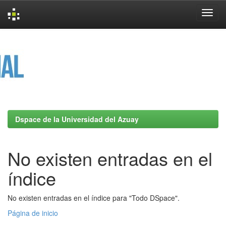
Skip
navigation
Dspace de la Universidad del Azuay
No existen entradas en el
índice
No existen entradas en el índice para "Todo DSpace".
Página de inicio