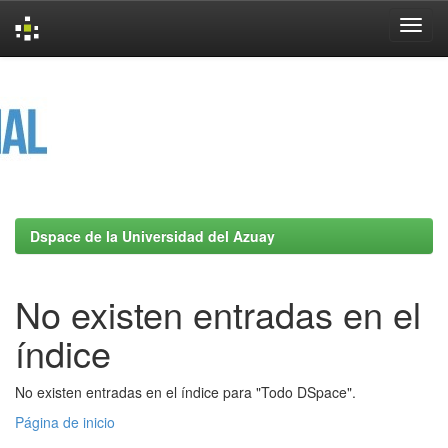
Skip
navigation
Dspace de la Universidad del Azuay
No existen entradas en el
índice
No existen entradas en el índice para "Todo DSpace".
Página de inicio