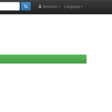
Servicios
Language