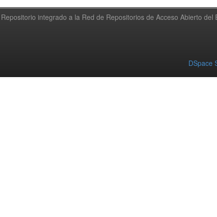
Repositorio integrado a la Red de Repositorios de Acceso Abierto de
DSpace S