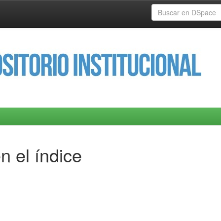
n el índice