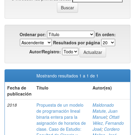
Ordenar por:
En orden:
Resultados por página
Autor/Registro:
Mostrando resultados 1 a 1 de 1
Fecha de
Título
Autor(es)
publicación
2018
Propuesta de un modelo
Maldonado
de programación lineal
Matute, Juan
binaria entera para la
Manuel
;
Ottati
asignación de horarios de
Vélez, Fernando
clase. Caso de Estudio:
José
;
Cordero