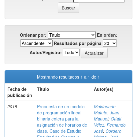
Ordenar por:
En orden:
Resultados por página
Autor/Registro:
Mostrando resultados 1 a 1 de 1
Fecha de
Título
Autor(es)
publicación
2018
Propuesta de un modelo
Maldonado
de programación lineal
Matute, Juan
binaria entera para la
Manuel
;
Ottati
asignación de horarios de
Vélez, Fernando
clase. Caso de Estudio:
José
;
Cordero