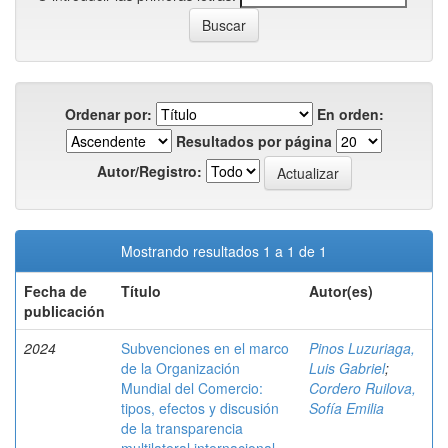
Ordenar por:
En orden:
Resultados por página
Autor/Registro:
Mostrando resultados 1 a 1 de 1
Fecha de
Título
Autor(es)
publicación
2024
Subvenciones en el marco
Pinos Luzuriaga,
de la Organización
Luis Gabriel
;
Mundial del Comercio:
Cordero Ruilova,
tipos, efectos y discusión
Sofía Emilia
de la transparencia