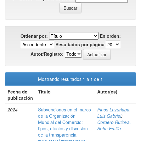
Ordenar por:
En orden:
Resultados por página
Autor/Registro:
Mostrando resultados 1 a 1 de 1
Fecha de
Título
Autor(es)
publicación
2024
Subvenciones en el marco
Pinos Luzuriaga,
de la Organización
Luis Gabriel
;
Mundial del Comercio:
Cordero Ruilova,
tipos, efectos y discusión
Sofía Emilia
de la transparencia