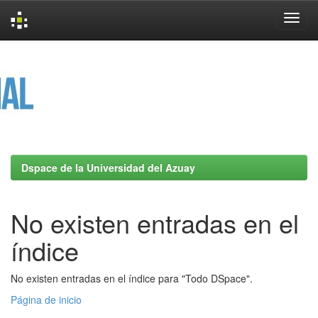
Skip
navigation
Dspace de la Universidad del Azuay
No existen entradas en el
índice
No existen entradas en el índice para "Todo DSpace".
Página de inicio