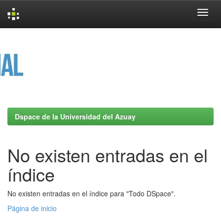
Skip
navigation
Dspace de la Universidad del Azuay
No existen entradas en el
índice
No existen entradas en el índice para "Todo DSpace".
Página de inicio