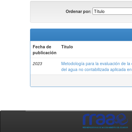
Ordenar por:
Fecha de
Título
publicación
2023
Metodología para la evaluación de la 
del agua no contabilizada aplicada en