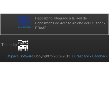
Repositorio integrado a la Red de
Repositorios de Acceso Abierto del Ecuador -
RRAAE
Theme by
DSpace Software
Copyright © 2002-2013
Duraspace
-
Feedback