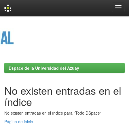
Skip
navigation
Dspace de la Universidad del Azuay
No existen entradas en el
índice
No existen entradas en el índice para "Todo DSpace".
Página de inicio