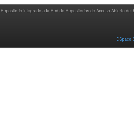
Repositorio integrado a la Red de Repositorios de Acceso Abierto de
DSpace S