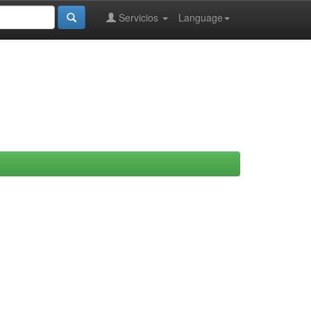
Servicios
Language