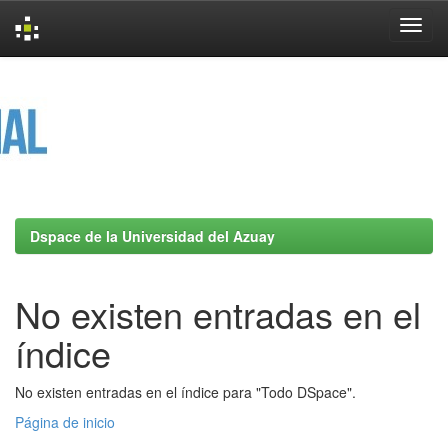
Skip
navigation
Dspace de la Universidad del Azuay
No existen entradas en el
índice
No existen entradas en el índice para "Todo DSpace".
Página de inicio