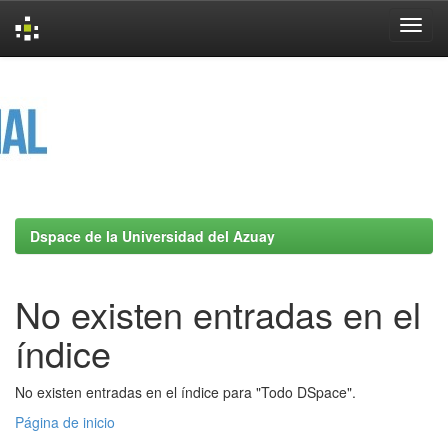
Skip
navigation
Dspace de la Universidad del Azuay
No existen entradas en el
índice
No existen entradas en el índice para "Todo DSpace".
Página de inicio