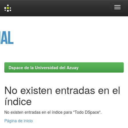
Skip
navigation
Dspace de la Universidad del Azuay
No existen entradas en el
índice
No existen entradas en el índice para "Todo DSpace".
Página de inicio