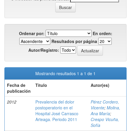
Ordenar por:
En orden:
Resultados por página
Autor/Registro:
Mostrando resultados 1 a 1 de 1
Fecha de
Título
Autor(es)
publicación
2012
Prevalencia del dolor
Pérez Cordero,
postoperatorio en el
Vicente
;
Molina,
Hospital José Carrasco
Ana María
;
Arteaga. Periodo 2011
Crespo Vicuña,
Sofía