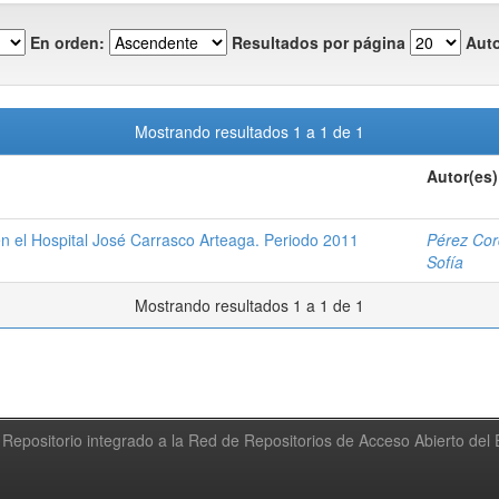
En orden:
Resultados por página
Auto
Mostrando resultados 1 a 1 de 1
Autor(es)
en el Hospital José Carrasco Arteaga. Periodo 2011
Pérez Cor
Sofía
Mostrando resultados 1 a 1 de 1
Repositorio integrado a la Red de Repositorios de Acceso Abierto de