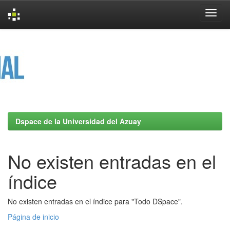
Skip
navigation
Dspace de la Universidad del Azuay
No existen entradas en el
índice
No existen entradas en el índice para "Todo DSpace".
Página de inicio