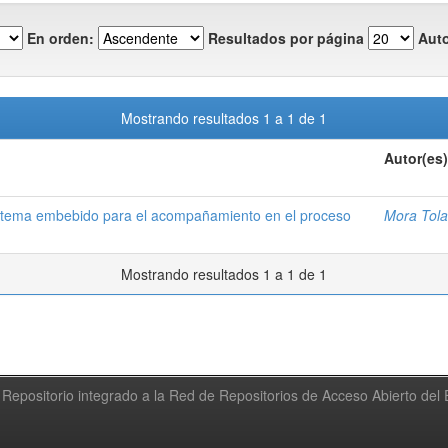
En orden:
Resultados por página
Auto
Mostrando resultados 1 a 1 de 1
Autor(es)
sistema embebido para el acompañamiento en el proceso
Mora Tola
Mostrando resultados 1 a 1 de 1
Repositorio integrado a la Red de Repositorios de Acceso Abierto de