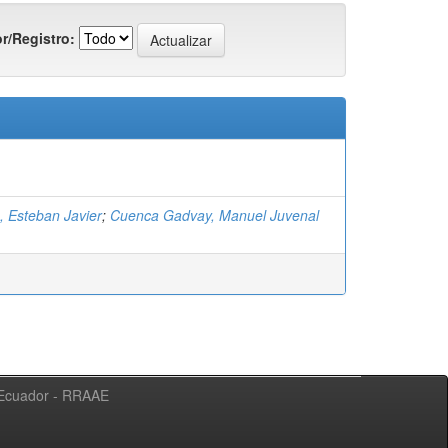
r/Registro:
, Esteban Javier
;
Cuenca Gadvay, Manuel Juvenal
l Ecuador - RRAAE