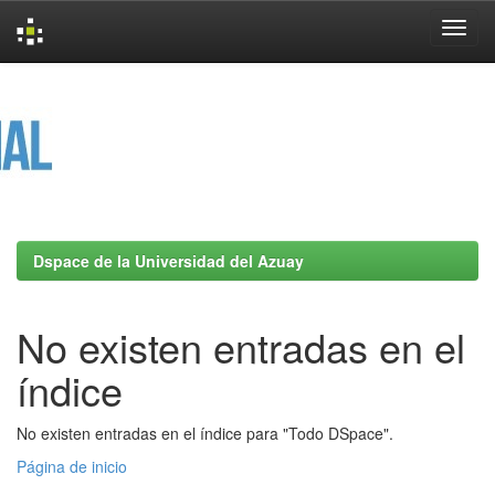
Skip
navigation
Dspace de la Universidad del Azuay
No existen entradas en el
índice
No existen entradas en el índice para "Todo DSpace".
Página de inicio