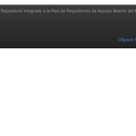
Repositorio integrado a la Red de Repositorios de Acceso Abierto de
DSpace S