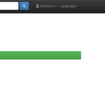
Servicios
Language