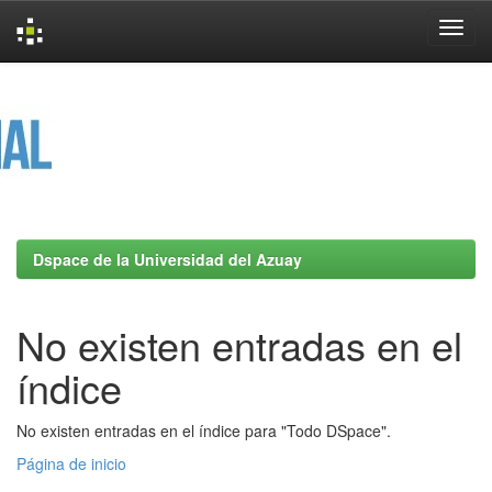
Skip
navigation
Dspace de la Universidad del Azuay
No existen entradas en el
índice
No existen entradas en el índice para "Todo DSpace".
Página de inicio