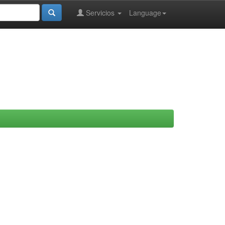
Servicios
Language