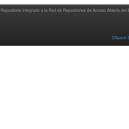
Repositorio integrado a la Red de Repositorios de Acceso Abierto de
DSpace S