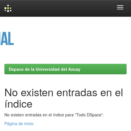
Skip
navigation
Dspace de la Universidad del Azuay
No existen entradas en el
índice
No existen entradas en el índice para "Todo DSpace".
Página de inicio