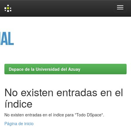
Skip
navigation
Dspace de la Universidad del Azuay
No existen entradas en el
índice
No existen entradas en el índice para "Todo DSpace".
Página de inicio