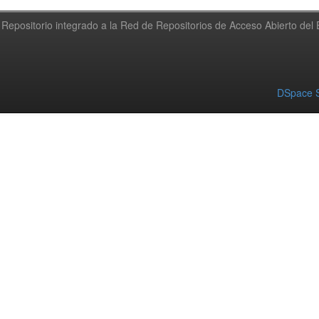
Repositorio integrado a la Red de Repositorios de Acceso Abierto de
DSpace S