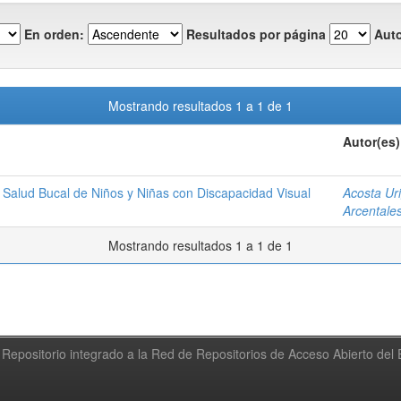
En orden:
Resultados por página
Auto
Mostrando resultados 1 a 1 de 1
Autor(es)
 Salud Bucal de Niños y Niñas con Discapacidad Visual
Acosta Ur
Arcentale
Mostrando resultados 1 a 1 de 1
Repositorio integrado a la Red de Repositorios de Acceso Abierto de