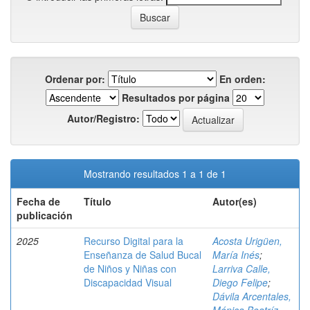
Ordenar por:
En orden:
Resultados por página
Autor/Registro:
Mostrando resultados 1 a 1 de 1
Fecha de
Título
Autor(es)
publicación
2025
Recurso Digital para la
Acosta Urigüen,
Enseñanza de Salud Bucal
María Inés
;
de Niños y Niñas con
Larriva Calle,
Discapacidad Visual
Diego Felipe
;
Dávila Arcentales,