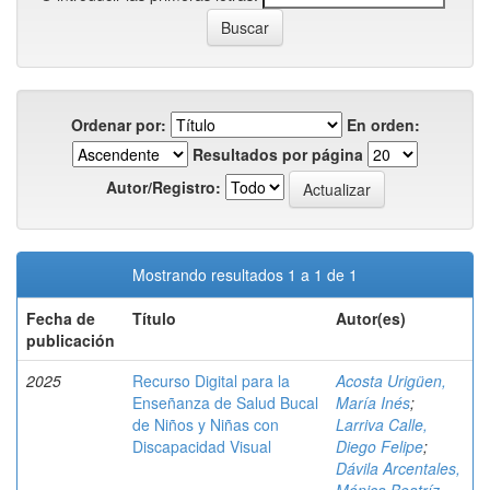
Ordenar por:
En orden:
Resultados por página
Autor/Registro:
Mostrando resultados 1 a 1 de 1
Fecha de
Título
Autor(es)
publicación
2025
Recurso Digital para la
Acosta Urigüen,
Enseñanza de Salud Bucal
María Inés
;
de Niños y Niñas con
Larriva Calle,
Discapacidad Visual
Diego Felipe
;
Dávila Arcentales,