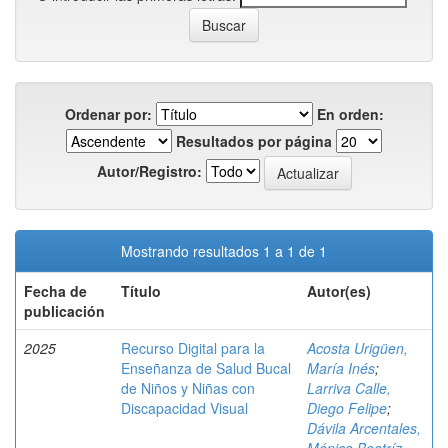
Ordenar por:
En orden:
Resultados por página
Autor/Registro:
Mostrando resultados 1 a 1 de 1
Fecha de
Título
Autor(es)
publicación
2025
Recurso Digital para la
Acosta Urigüen,
Enseñanza de Salud Bucal
María Inés
;
de Niños y Niñas con
Larriva Calle,
Discapacidad Visual
Diego Felipe
;
Dávila Arcentales,