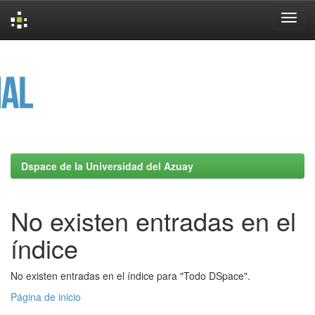
Skip
navigation
Dspace de la Universidad del Azuay
No existen entradas en el
índice
No existen entradas en el índice para "Todo DSpace".
Página de inicio