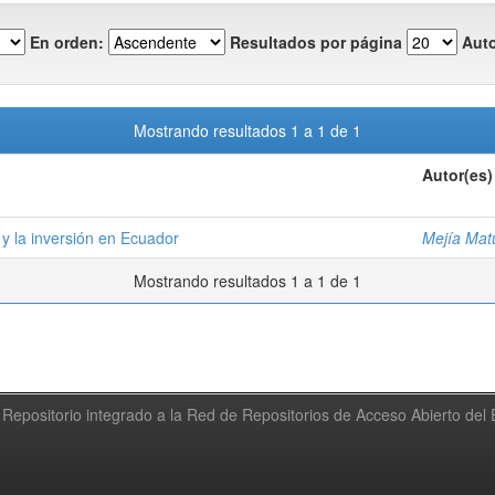
En orden:
Resultados por página
Auto
Mostrando resultados 1 a 1 de 1
Autor(es)
y la inversión en Ecuador
Mejía Matu
Mostrando resultados 1 a 1 de 1
Repositorio integrado a la Red de Repositorios de Acceso Abierto de