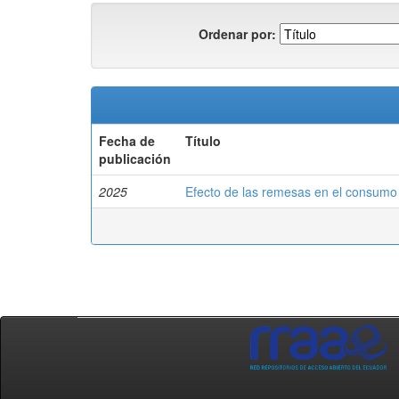
Ordenar por:
Fecha de
Título
publicación
2025
Efecto de las remesas en el consumo 