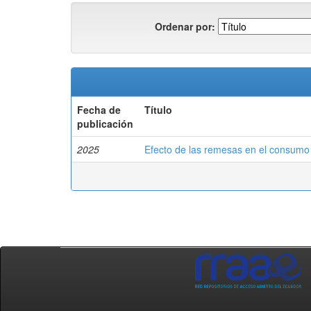
Ordenar por:
Fecha de
Título
publicación
2025
Efecto de las remesas en el consumo 