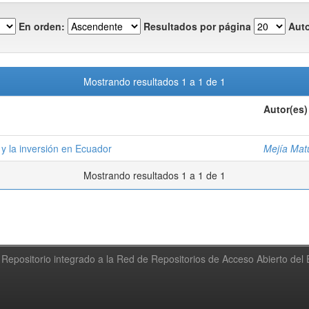
En orden:
Resultados por página
Auto
Mostrando resultados 1 a 1 de 1
Autor(es)
y la inversión en Ecuador
Mejía Matu
Mostrando resultados 1 a 1 de 1
Repositorio integrado a la Red de Repositorios de Acceso Abierto de