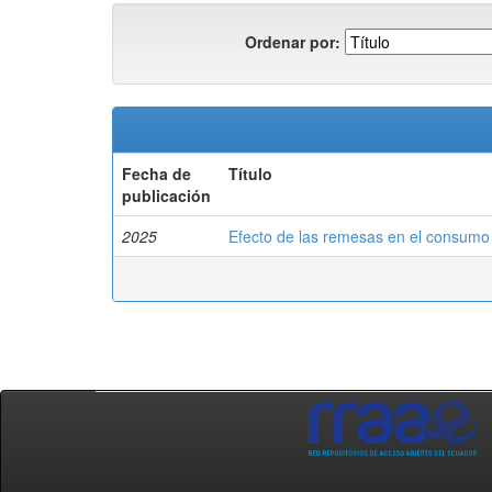
Ordenar por:
Fecha de
Título
publicación
2025
Efecto de las remesas en el consumo 