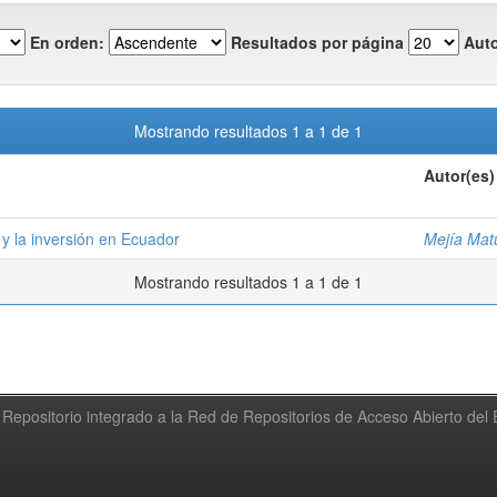
En orden:
Resultados por página
Auto
Mostrando resultados 1 a 1 de 1
Autor(es)
y la inversión en Ecuador
Mejía Matu
Mostrando resultados 1 a 1 de 1
Repositorio integrado a la Red de Repositorios de Acceso Abierto de