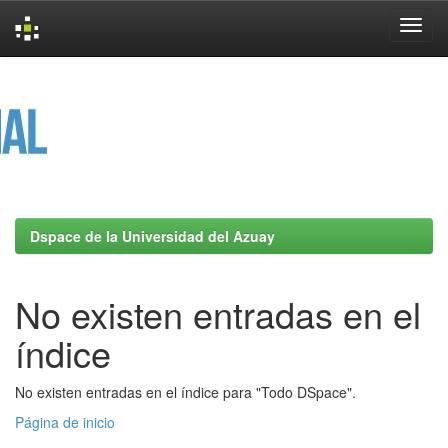
Skip
navigation
Dspace de la Universidad del Azuay
No existen entradas en el
índice
No existen entradas en el índice para "Todo DSpace".
Página de inicio