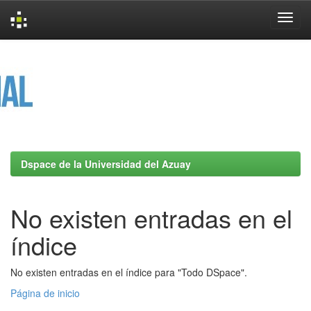
Skip
navigation
Dspace de la Universidad del Azuay
No existen entradas en el
índice
No existen entradas en el índice para "Todo DSpace".
Página de inicio