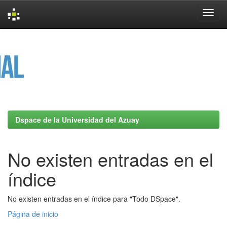
Skip
navigation
Dspace de la Universidad del Azuay
No existen entradas en el
índice
No existen entradas en el índice para "Todo DSpace".
Página de inicio