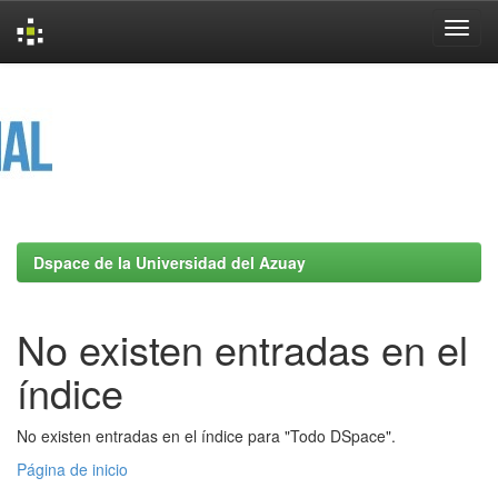
Skip
navigation
Dspace de la Universidad del Azuay
No existen entradas en el
índice
No existen entradas en el índice para "Todo DSpace".
Página de inicio