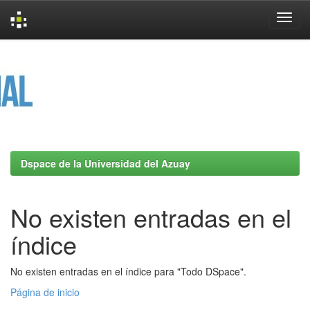
Skip
navigation
Dspace de la Universidad del Azuay
No existen entradas en el
índice
No existen entradas en el índice para "Todo DSpace".
Página de inicio