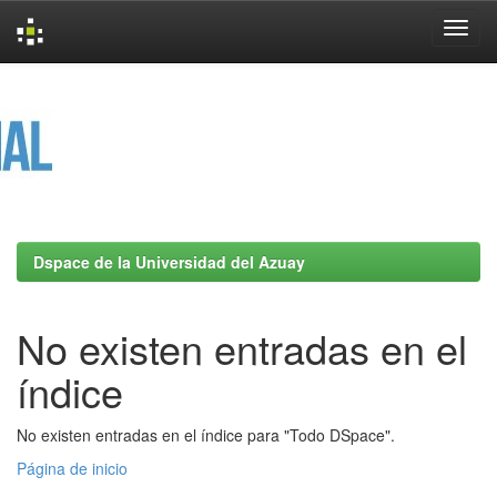
Skip
navigation
Dspace de la Universidad del Azuay
No existen entradas en el
índice
No existen entradas en el índice para "Todo DSpace".
Página de inicio