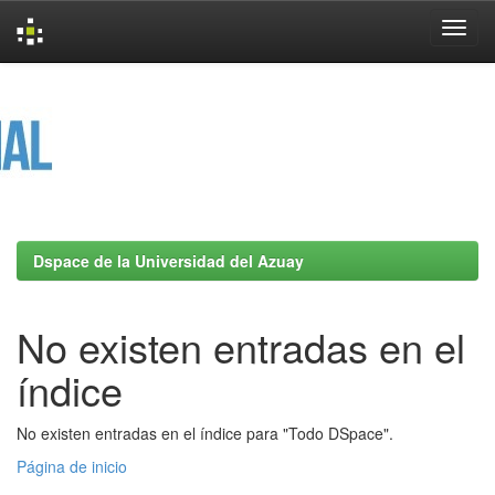
Skip
navigation
Dspace de la Universidad del Azuay
No existen entradas en el
índice
No existen entradas en el índice para "Todo DSpace".
Página de inicio