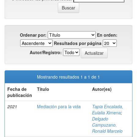
Ordenar por:
En orden:
Resultados por página
Autor/Registro:
Mostrando resultados 1 a 1 de 1
Fecha de
Título
Autor(es)
publicación
2021
Mediación para la vida
Tapia Encalada,
Eulalia Ximena
;
Delgado
Campuzano,
Ronald Marcelo