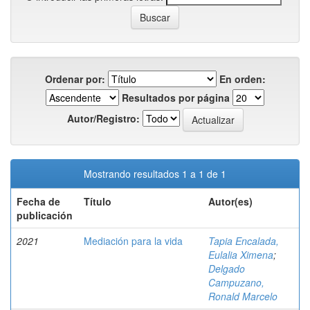
Ordenar por:
En orden:
Resultados por página
Autor/Registro:
Mostrando resultados 1 a 1 de 1
Fecha de
Título
Autor(es)
publicación
2021
Mediación para la vida
Tapia Encalada,
Eulalia Ximena
;
Delgado
Campuzano,
Ronald Marcelo