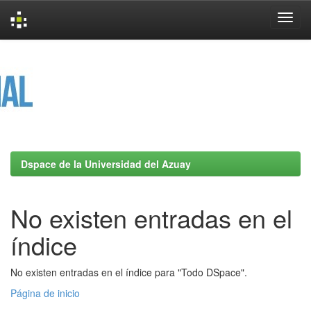
Skip
navigation
Dspace de la Universidad del Azuay
No existen entradas en el
índice
No existen entradas en el índice para "Todo DSpace".
Página de inicio