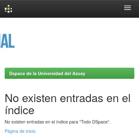
Skip
navigation
Dspace de la Universidad del Azuay
No existen entradas en el
índice
No existen entradas en el índice para "Todo DSpace".
Página de inicio