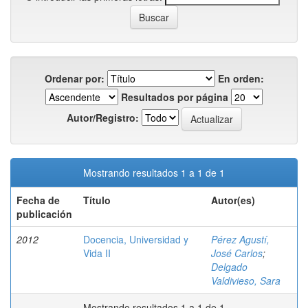
Ordenar por:
En orden:
Resultados por página
Autor/Registro:
Mostrando resultados 1 a 1 de 1
Fecha de
Título
Autor(es)
publicación
2012
Docencia, Universidad y
Pérez Agustí,
Vida II
José Carlos
;
Delgado
Valdivieso, Sara
Mostrando resultados 1 a 1 de 1