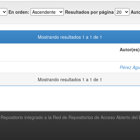
En orden:
Resultados por página
Auto
Mostrando resultados 1 a 1 de 1
Autor(es)
Pérez Agu
Mostrando resultados 1 a 1 de 1
Repositorio integrado a la Red de Repositorios de Acceso Abierto de