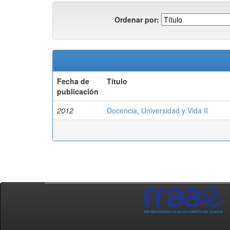
Ordenar por:
Fecha de
Título
publicación
2012
Docencia, Universidad y Vida II